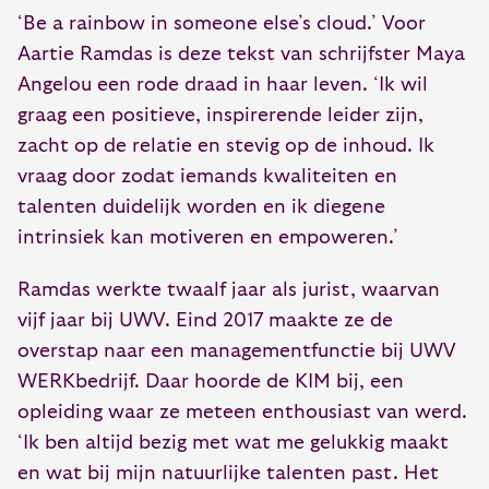
‘Be a rainbow in someone else’s cloud.’ Voor
Aartie Ramdas is deze tekst van schrijfster Maya
Angelou een rode draad in haar leven. ‘Ik wil
graag een positieve, inspirerende leider zijn,
zacht op de relatie en stevig op de inhoud. Ik
vraag door zodat iemands kwaliteiten en
talenten duidelijk worden en ik diegene
intrinsiek kan motiveren en empoweren.’
Ramdas werkte twaalf jaar als jurist, waarvan
vijf jaar bij UWV. Eind 2017 maakte ze de
overstap naar een managementfunctie bij UWV
WERKbedrijf. Daar hoorde de KIM bij, een
opleiding waar ze meteen enthousiast van werd.
‘Ik ben altijd bezig met wat me gelukkig maakt
en wat bij mijn natuurlijke talenten past. Het