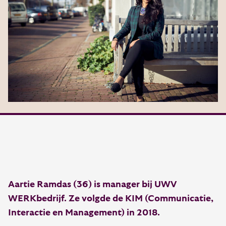
Aartie Ramdas (36) is manager bij UWV
WERKbedrijf. Ze volgde de KIM (Communicatie,
Interactie en Management) in 2018.