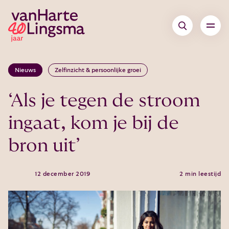
Nieuws
Zelfinzicht & persoonlijke groei
‘Als je tegen de stroom
ingaat, kom je bij de
bron uit’
12 december 2019
2 min leestijd