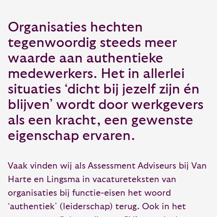
Organisaties hechten
tegenwoordig steeds meer
waarde aan authentieke
medewerkers. Het in allerlei
situaties ‘dicht bij jezelf zijn én
blijven’ wordt door werkgevers
als een kracht, een gewenste
eigenschap ervaren.
Vaak vinden wij als Assessment Adviseurs bij Van
Harte en Lingsma in vacatureteksten van
organisaties bij functie-eisen het woord
‘authentiek’ (leiderschap) terug. Ook in het