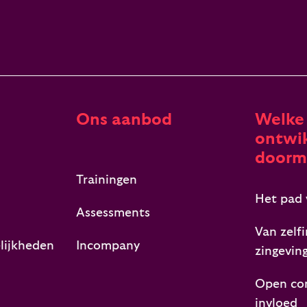
Ons aanbod
Welke
ontwik
doorm
Trainingen
Het pad 
Assessments
Van zelfi
lijkheden
Incompany
zingevin
Open co
invloed