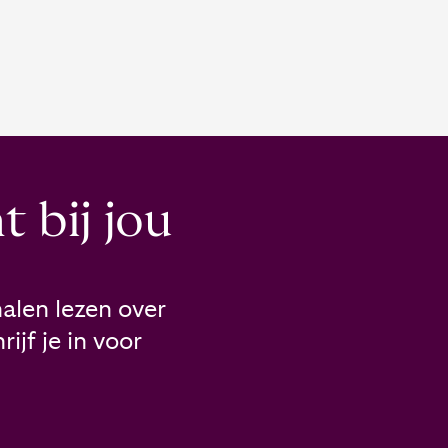
 bij jou
alen lezen over
ijf je in voor