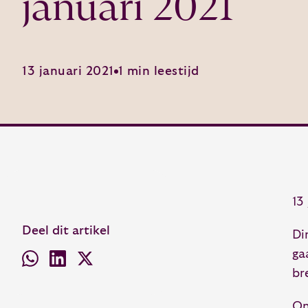
januari 2021
13 januari 2021
1 min leestijd
13
Deel dit artikel
Di
ga
br
On