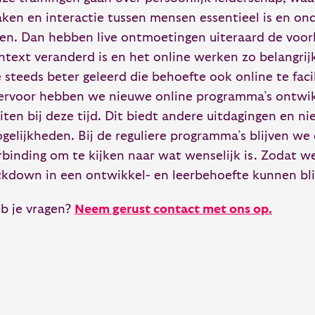
ken en interactie tussen mensen essentieel is en o
ren. Dan hebben live ontmoetingen uiteraard de voor
ntext veranderd is en het online werken zo belangri
 steeds beter geleerd die behoefte ook online te faci
ervoor hebben we nieuwe online programma’s ontwi
uiten bij deze tijd. Dit biedt andere uitdagingen en n
gelijkheden. Bij de reguliere programma’s blijven we 
rbinding om te kijken naar wat wenselijk is. Zodat w
ckdown in een ontwikkel- en leerbehoefte kunnen bli
b je vragen?
Neem gerust contact met ons op.