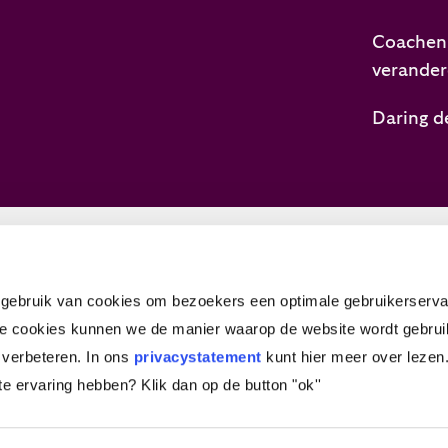
Coachen,
verande
Daring d
ebruik van cookies om bezoekers een optimale gebruikerserva
vacystatement
Credits
e cookies kunnen we de manier waarop de website wordt gebrui
 verbeteren. In ons
privacystatement
kunt hier meer over lezen.
ite ervaring hebben?
Klik dan op de button "ok''