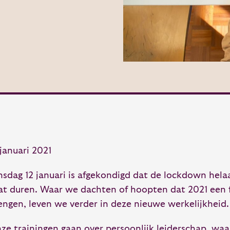
 januari 2021
nsdag 12 januari is afgekondigd dat de lockdown hela
at duren. Waar we dachten of hoopten dat 2021 een fr
engen, leven we verder in deze nieuwe werkelijkheid.
ze trainingen gaan over persoonlijk leiderschap, waa