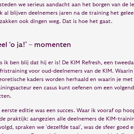
steden we serieus aandacht aan het borgen van de le
k al blijven deelnemers jaren na de training het gele
 zakken ook dingen weg. Dat is hoe het gaat.
el ‘o ja!’ – momenten
s ik ben blij dat hij er is! De KIM Refresh, een tweed
fristraining voor oud-deelnemers van de KIM. Waarin 
eoretische kaders worden herhaald en waarin je met
ainingsacteur een casus kunt oefenen om een volgend
tten.
 eerste editie was een succes. Waar ik vooraf op ho
 de praktijk: aangezien alle deelnemers de KIM-train
volgd, spraken we ‘dezelfde taal’, was de sfeer goed