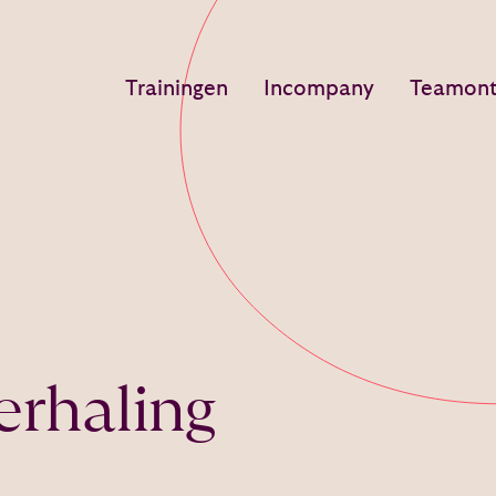
Trainingen
Incompany
Teamont
erhaling