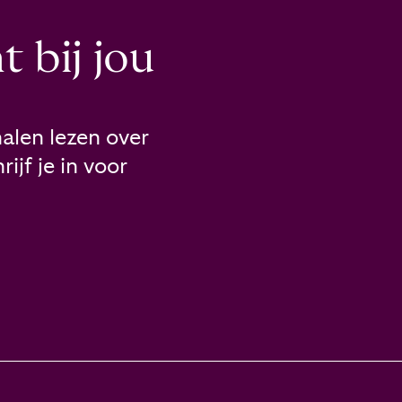
 bij jou
alen lezen over
ijf je in voor