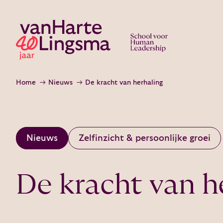
Home
Nieuws
De kracht van herhaling
Nieuws
Zelfinzicht & persoonlijke groei
De kracht van h