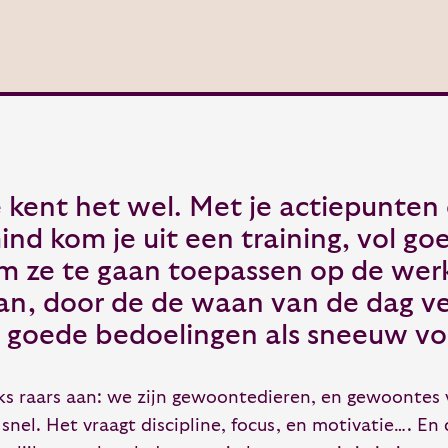
e kent het wel. Met je actiepunten
ind kom je uit een training, vol g
m ze te gaan toepassen op de werk
an, door de de waan van de dag v
e goede bedoelingen als sneeuw vo
ks raars aan: we zijn gewoontedieren, en gewoontes 
 snel. Het vraagt discipline, focus, en motivatie…. En 