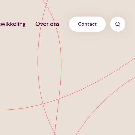
wikkeling
Over ons
Contact