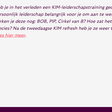
b je in het verleden een KIM-leiderschapstraining ged
rsoonlijk leiderschap belangrijk voor je om aan te w
rken je deze nog: BOB, PIP, Cirkel van 8? Hoe zat he
ecies? Na de tweedaagse KIM refresh heb je ze weer 
es hier meer
.