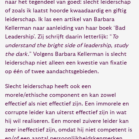
naar het tegendeel van goed: slecht leiderschap
of zoals ik laatst hoorde kwaadaardig en giftig
leiderschap. Ik las een artikel van Barbara
Kellerman naar aanleiding van haar boek ‘Bad
Leadership’. Zij schrijft daarin letterlijk: “
To
understand the bright side of leadership, study
the dark.
” Volgens Barbara Kellerman is slecht
leiderschap niet alleen een kwestie van fixatie
op één of twee aandachtsgebieden.
Slecht leiderschap heeft ook een
morele/ethische component en kan zowel
effectief als niet effectief zijn. Een immorele en
corrupte leider kan uiterst effectief zijn in wat
hij wil realiseren. Een moreel zuivere leider kan
zeer ineffectief zijn, omdat hij niet competent is
en/of een aantal persoonlijkheidskenmerken