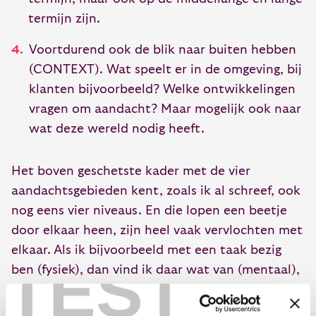
termijn zijn.
Voortdurend ook de blik naar buiten hebben
(CONTEXT). Wat speelt er in de omgeving, bij
klanten bijvoorbeeld? Welke ontwikkelingen
vragen om aandacht? Maar mogelijk ook naar
wat deze wereld nodig heeft.
Het boven geschetste kader met de vier
aandachtsgebieden kent, zoals ik al schreef, ook
nog eens vier niveaus. En die lopen een beetje
door elkaar heen, zijn heel vaak vervlochten met
elkaar. Als ik bijvoorbeeld met een taak bezig
TEST
ben (fysiek), dan vind ik daar wat van (mentaal),
voel ik daar wat bij (emotioneel) en geef ik er in
zekere zin ook betekenis aan (spiritueel).