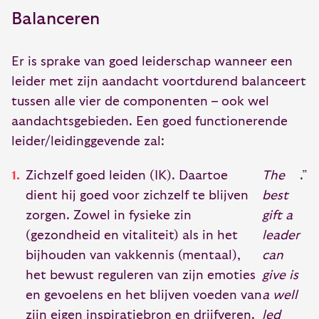
Balanceren
Er is sprake van goed leiderschap wanneer een
leider met zijn aandacht voortdurend balanceert
tussen alle vier de componenten – ook wel
aandachtsgebieden. Een goed functionerende
leider/leidinggevende zal:
Zichzelf goed leiden (IK). Daartoe
The
.”
dient hij goed voor zichzelf te blijven
best
zorgen. Zowel in fysieke zin
gift a
(gezondheid en vitaliteit) als in het
leader
bijhouden van vakkennis (mentaal),
can
het bewust reguleren van zijn emoties
give is
en gevoelens en het blijven voeden van
a well
zijn eigen inspiratiebron en drijfveren.
led