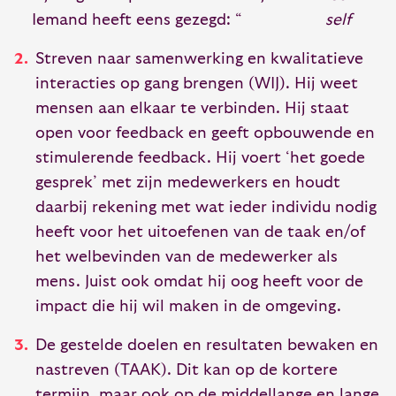
Iemand heeft eens gezegd: “
self
Streven naar samenwerking en kwalitatieve
interacties op gang brengen (WIJ). Hij weet
mensen aan elkaar te verbinden. Hij staat
open voor feedback en geeft opbouwende en
stimulerende feedback. Hij voert ‘het goede
gesprek’ met zijn medewerkers en houdt
daarbij rekening met wat ieder individu nodig
heeft voor het uitoefenen van de taak en/of
het welbevinden van de medewerker als
mens. Juist ook omdat hij oog heeft voor de
impact die hij wil maken in de omgeving.
De gestelde doelen en resultaten bewaken en
nastreven (TAAK). Dit kan op de kortere
termijn, maar ook op de middellange en lange