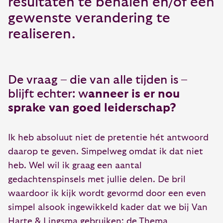
resultaten te behalen en/of een
gewenste verandering te
realiseren.
De vraag – die van alle tijden is –
blijft echter: w
anneer is er nou
sprake van goed leiderschap?
Ik heb absoluut niet de pretentie hét antwoord
daarop te geven. Simpelweg omdat ik dat niet
heb. Wel wil ik graag een aantal
gedachtenspinsels met jullie delen. De bril
waardoor ik kijk wordt gevormd door een even
simpel alsook ingewikkeld kader dat we bij Van
Harte & Lingsma gebruiken: de Thema