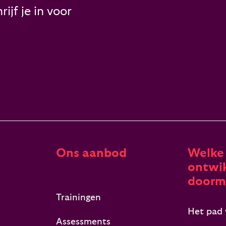
ijf je in voor
Ons aanbod
Welke
ontwik
doorm
Trainingen
Het pad 
Assessments