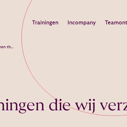
Trainingen
Incompany
Teamont
Waarom de trainingen die wij verzorgen geen therapie zijn
ingen die wij ver