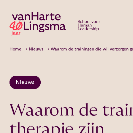
Home
Nieuws
Nieuws
Waarom de train
therapie zijn