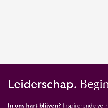
Leiderschap.
Begint
In ons hart blijven?
Inspirerende verh