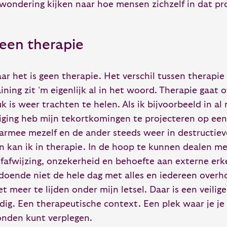
wondering kijken naar hoe mensen zichzelf in dat pr
een therapie
ar het is geen therapie. Het verschil tussen therapie
aining zit ‘m eigenlijk al in het woord. Therapie gaat 
uk is weer trachten te helen. Als ik bijvoorbeeld in al 
iging heb mijn tekortkomingen te projecteren op ee
armee mezelf en de ander steeds weer in destructieve 
n kan ik in therapie. In de hoop te kunnen dealen me
lfafwijzing, onzekerheid en behoefte aan externe er
doende niet de hele dag met alles en iedereen overho
et meer te lijden onder mijn letsel. Daar is een veili
dig. Een therapeutische context. Een plek waar je je
nden kunt verplegen.