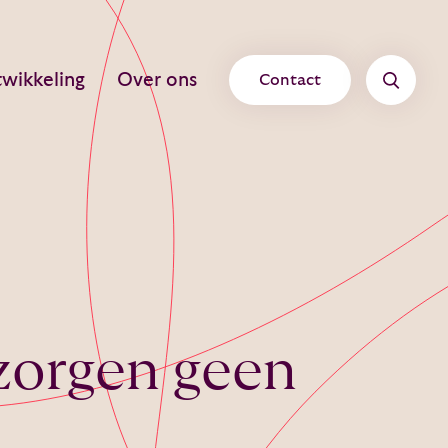
wikkeling
Over ons
Contact
zorgen geen