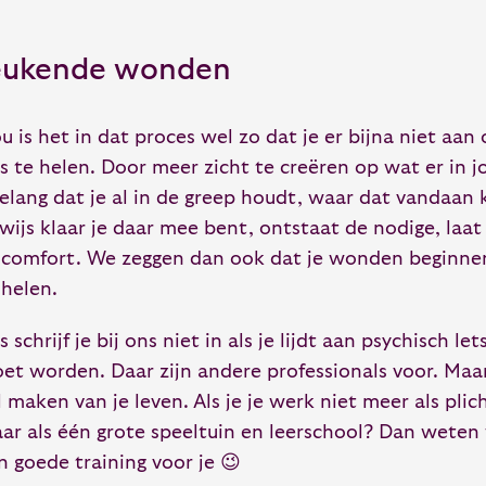
eukende wonden
u is het in dat proces wel zo dat je er bijna niet aa
ts te helen. Door meer zicht te creëren op wat er in 
elang dat je al in de greep houdt, waar dat vandaan
wijs klaar je daar mee bent, ontstaat de nodige, laat 
scomfort. We zeggen dan ook dat je wonden beginnen
 helen.
s schrijf je bij ons niet in als je lijdt aan psychisch l
et worden. Daar zijn andere professionals voor. Maar
l maken van je leven. Als je je werk niet meer als plic
ar als één grote speeltuin en leerschool? Dan weten
n goede training voor je 😉