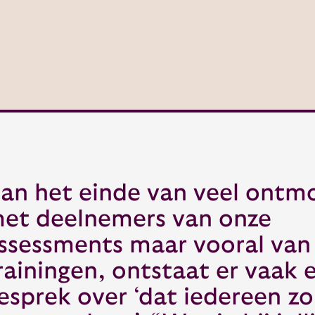
an het einde van veel ontm
et deelnemers van onze
ssessments maar vooral van
rainingen, ontstaat er vaak 
esprek over ‘dat iedereen zo