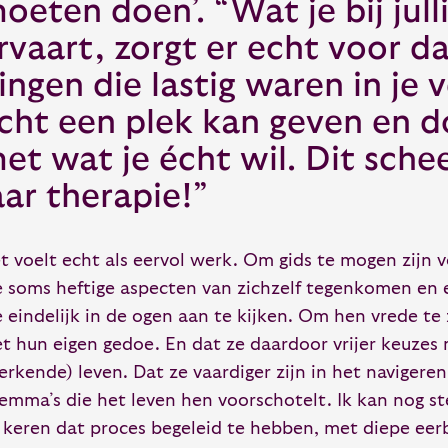
oeten doen’. “Wat je bij jull
rvaart, zorgt er echt voor da
ingen die lastig waren in je 
cht een plek kan geven en d
et wat je écht wil. Dit scheel
aar therapie!”
t voelt echt als eervol werk. Om gids te mogen zijn 
e soms heftige aspecten van zichzelf tegenkomen en 
e eindelijk in de ogen aan te kijken. Om hen vrede te 
t hun eigen gedoe. En dat ze daardoor vrijer keuzes
erkende) leven. Dat ze vaardiger zijn in het navigeren 
lemma’s die het leven hen voorschotelt. Ik kan nog s
 keren dat proces begeleid te hebben, met diepe eer