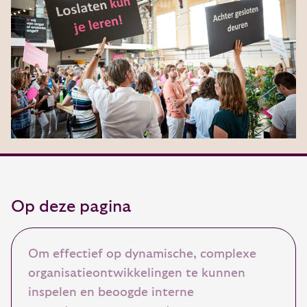
Op deze pagina
Om effectief op dynamische, complexe
organisatieontwikkelingen te kunnen
inspelen en beoogde interne