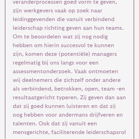
veranderprocessen goed vorm te geven,
zijn werkgevers vaak op zoek naar
leidinggevenden die vanuit verbindend
leiderschap richting geven aan hun teams.
Om te beoordelen wat zij nog nodig
hebben om hierin succesvol te kunnen
zijn, komen deze (potentiële) managers
regelmatig bij ons langs voor een
assessmentonderzoek. Vaak ontmoeten
wij deelnemers die zichzelf onder andere
als verbindend, betrokken, open, team -en
resultaatgericht typeren. Zij geven dan aan
dat zij goed kunnen luisteren en dat zij
oog hebben voor andermans drijfveren en
talenten. Ook dat zij vanuit een
mensgerichte, faciliterende leiderschapsrol