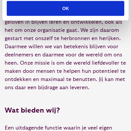
onze KIM een van de meest gevolgde
OK
leiderschapsprogramma’s van Nederland. Wij
geloven in blijven leren en ontwikkelen, ook als
het om onze organisatie gaat. We zijn daarom
gestart met onszelf te herbronnen en herijken.
Daarmee willen we van betekenis blijven voor
deelnemers en daarmee voor de wereld om ons
heen. Onze missie is om de wereld liefdevoller te
maken door mensen te helpen hun potentieel te
ontdekken en maximaal te benutten. Jij kan met
ons daar een bijdrage aan leveren.
Wat bieden wij?
Een uitdagende functie waarin je veel eigen