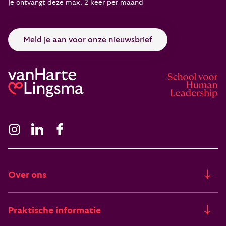
Je ontvangt deze max. 2 keer per maand
Meld je aan voor onze nieuwsbrief
Over ons
Ons verhaal
Praktische informatie
Freia