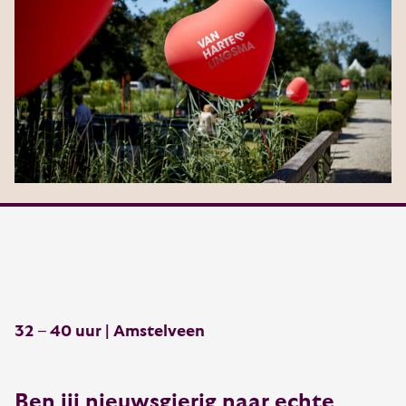
32 – 40 uur | Amstelveen
Ben jij nieuwsgierig naar echte