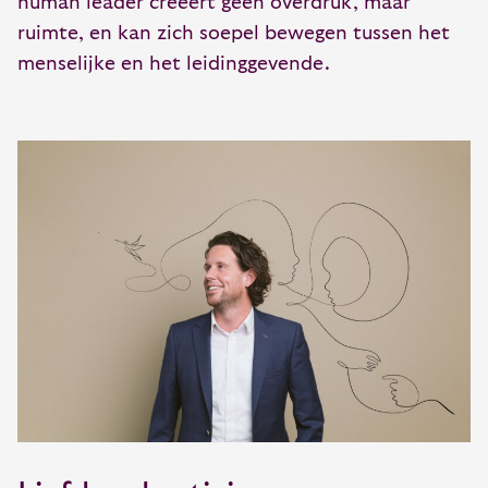
human leader creëert geen overdruk, maar
ruimte, en kan zich soepel bewegen tussen het
menselijke en het leidinggevende.