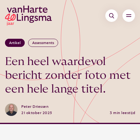
Artikel
Assessments
Een heel waardevol
bericht zonder foto met
een hele lange titel.
Peter Driessen
21 oktober 2025
3 min leestijd