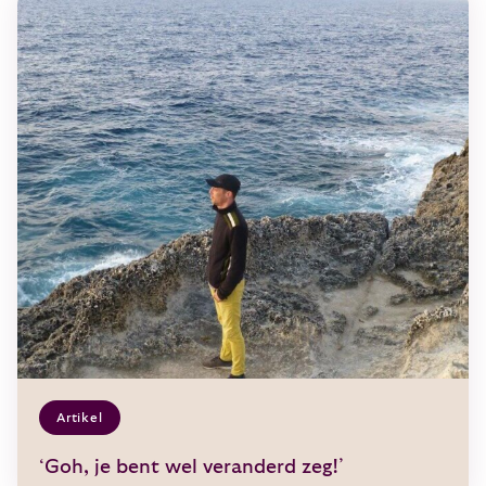
Artikel
‘Goh, je bent wel veranderd zeg!’