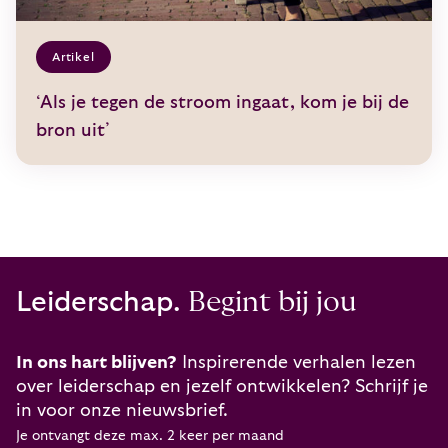
Artikel
‘Als je tegen de stroom ingaat, kom je bij de
bron uit’
Leiderschap.
Begint bij jou
In ons hart blijven?
Inspirerende verhalen lezen
over leiderschap en jezelf ontwikkelen? Schrijf je
in voor onze nieuwsbrief.
Je ontvangt deze max. 2 keer per maand